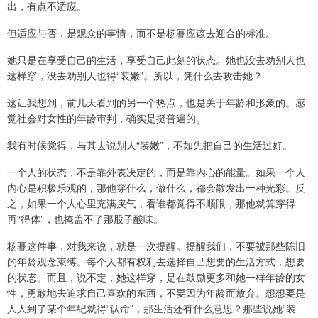
出，有点不适应。
但适应与否，是观众的事情，而不是杨幂应该去迎合的标准。
她只是在享受自己的生活，享受自己此刻的状态。她也没去劝别人也
这样穿，没去劝别人也得“装嫩”。所以，凭什么去攻击她？
这让我想到，前几天看到的另一个热点，也是关于年龄和形象的。感
觉社会对女性的年龄审判，确实是挺普遍的。
我有时候觉得，与其去说别人“装嫩”，不如先把自己的生活过好。
一个人的状态，不是靠外表决定的，而是靠内心的能量。如果一个人
内心是积极乐观的，那他穿什么，做什么，都会散发出一种光彩。反
之，如果一个人心里充满戾气，看谁都觉得不顺眼，那他就算穿得
再“得体”，也掩盖不了那股子酸味。
杨幂这件事，对我来说，就是一次提醒。提醒我们，不要被那些陈旧
的年龄观念束缚。每个人都有权利去选择自己想要的生活方式，想要
的状态。而且，说不定，她这样穿，是在鼓励更多和她一样年龄的女
性，勇敢地去追求自己喜欢的东西，不要因为年龄而放弃。想想要是
人人到了某个年纪就得“认命”，那生活还有什么意思？那些说她“装