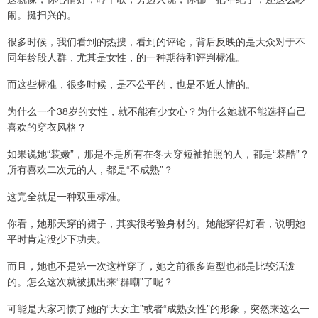
闹。挺扫兴的。
很多时候，我们看到的热搜，看到的评论，背后反映的是大众对于不
同年龄段人群，尤其是女性，的一种期待和评判标准。
而这些标准，很多时候，是不公平的，也是不近人情的。
为什么一个38岁的女性，就不能有少女心？为什么她就不能选择自己
喜欢的穿衣风格？
如果说她“装嫩”，那是不是所有在冬天穿短袖拍照的人，都是“装酷”？
所有喜欢二次元的人，都是“不成熟”？
这完全就是一种双重标准。
你看，她那天穿的裙子，其实很考验身材的。她能穿得好看，说明她
平时肯定没少下功夫。
而且，她也不是第一次这样穿了，她之前很多造型也都是比较活泼
的。怎么这次就被抓出来“群嘲”了呢？
可能是大家习惯了她的“大女主”或者“成熟女性”的形象，突然来这么一