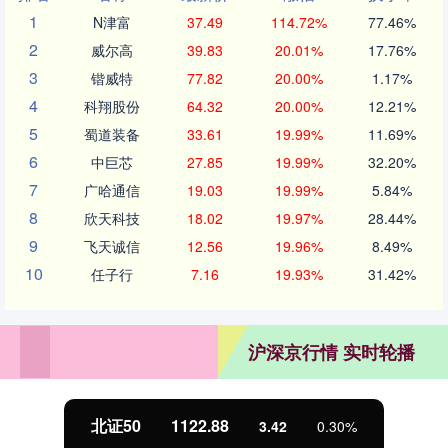
1
N津富
37.49
114.72%
77.46%
2
威尔高
39.83
20.01%
17.76%
3
锴威特
77.82
20.00%
1.17%
4
科翔股份
64.32
20.00%
12.21%
5
蜀道装备
33.61
19.99%
11.69%
6
中巨芯
27.85
19.99%
32.20%
7
广哈通信
19.03
19.99%
5.84%
8
欣天科技
18.02
19.97%
28.44%
9
飞天诚信
12.56
19.96%
8.49%
10
任子行
7.16
19.93%
31.42%
沪深京行情 实时轮播
北证50
1122.88
3.42
0.30%