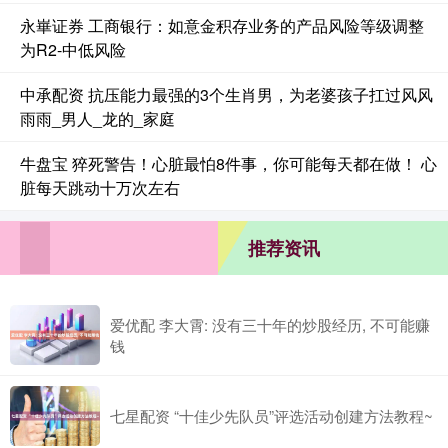
永崋证券 工商银行：如意金积存业务的产品风险等级调整
为R2-中低风险
中承配资 抗压能力最强的3个生肖男，为老婆孩子扛过风风
雨雨_男人_龙的_家庭
牛盘宝 猝死警告！心脏最怕8件事，你可能每天都在做！ 心
脏每天跳动十万次左右
推荐资讯
爱优配 李大霄: 没有三十年的炒股经历, 不可能赚
钱
七星配资 “十佳少先队员”评选活动创建方法教程~