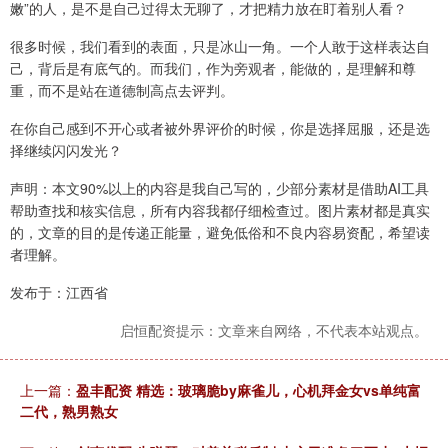
嫩”的人，是不是自己过得太无聊了，才把精力放在盯着别人看？
很多时候，我们看到的表面，只是冰山一角。一个人敢于这样表达自
己，背后是有底气的。而我们，作为旁观者，能做的，是理解和尊
重，而不是站在道德制高点去评判。
在你自己感到不开心或者被外界评价的时候，你是选择屈服，还是选
择继续闪闪发光？
声明：本文90%以上的内容是我自己写的，少部分素材是借助AI工具
帮助查找和核实信息，所有内容我都仔细检查过。图片素材都是真实
的，文章的目的是传递正能量，避免低俗和不良内容易资配，希望读
者理解。
发布于：江西省
启恒配资提示：文章来自网络，不代表本站观点。
上一篇：
盈丰配资 精选：玻璃脆by麻雀儿，心机拜金女vs单纯富
二代，熟男熟女