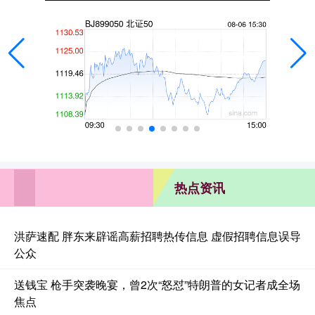
热点资讯
洪萨速配 胖东来辟谣高薪招聘热传信息 虚假招聘信息误导
公众
送钱宝 枪手突袭晚宴，曾2次“怒怼”特朗普的女记者成全场
焦点