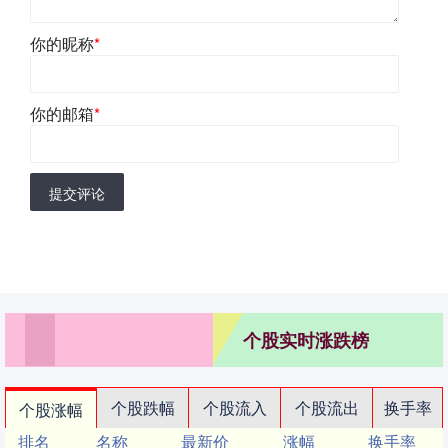
你的昵称
*
你的邮箱
*
提交评论
个股实时涨跌榜
个股跌幅
个股流入
个股流出
换手率
个股涨幅
排名
名称
最新价
涨幅
换手率