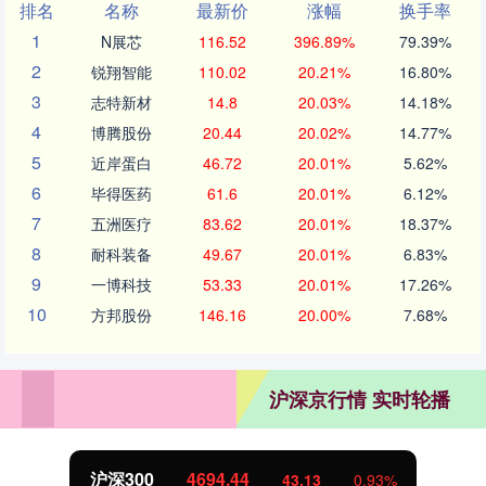
排名
名称
最新价
涨幅
换手率
1
N展芯
116.52
396.89%
79.39%
2
锐翔智能
110.02
20.21%
16.80%
3
志特新材
14.8
20.03%
14.18%
4
博腾股份
20.44
20.02%
14.77%
5
近岸蛋白
46.72
20.01%
5.62%
6
毕得医药
61.6
20.01%
6.12%
7
五洲医疗
83.62
20.01%
18.37%
8
耐科装备
49.67
20.01%
6.83%
9
一博科技
53.33
20.01%
17.26%
10
方邦股份
146.16
20.00%
7.68%
沪深京行情 实时轮播
北证50
1134.24
11.37
1.01%