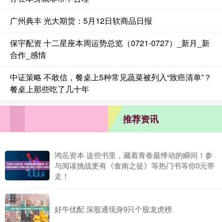
广州典丰 光大期货：5月12日软商品日报
保宇配资 十二星座本周运势总览（0721-0727）_新月_新
合作_感情
中证策略 不敢信，餐桌上5种常见蔬菜被列入“致癌清单”？
餐桌上那些吃了几十年
推荐资讯
鸿岳资本 这些书里，藏着青春最悸动的瞬间！参
与阅读挑战更有《食南之徒》等热门书等你0元带
走！
好牛优配 深股通现身9只个股龙虎榜