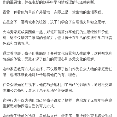
作的重要性，并在电影的故事中学习情感理解与道德判断。
露营一种看似简单的户外活动，实际上是一堂生动的生活课程。
在星空下，远离城市的喧嚣，孩子们学会了自理能力和独立思考。
火堆旁家庭成员围坐一起，郑恺和苗苗分享他们的生活经验和价值
观，这不仅增强了家庭的凝聚力，也让孩子在生活的实践中学习到责
任感和自我管理。
通过看电影，孩子们接触到了各种文化背景和人生故事，这种视觉和
情感的体验，无疑加深了他们的同理心和多元文化的理解。
这种家庭教育方式的选择，不仅展示了他们作为公众人物的家庭责任
感，也潜移默化地对外传递着他们的育儿理念。
在公众眼光的注视下，他们巧妙地利用了自己的影响力，通过社交媒
体和公共亮相，展示了亲子互动的美好瞬间。
这种行为不仅为他们自己的孩子设立了榜样，也启发了无数年轻家庭
重新思考和探索自己的育儿方式。
这种亲子活动的选择，虽然与当代一些高压、重成绩的育儿观念形成