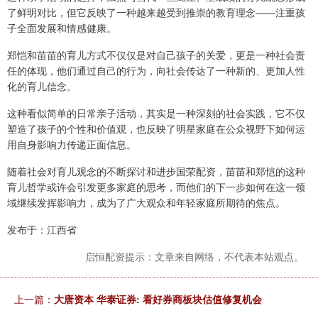
了鲜明对比，但它反映了一种越来越受到推崇的教育理念——注重孩
子全面发展和情感健康。
郑恺和苗苗的育儿方式不仅仅是对自己孩子的关爱，更是一种社会责
任的体现，他们通过自己的行为，向社会传达了一种新的、更加人性
化的育儿信念。
这种看似简单的日常亲子活动，其实是一种深刻的社会实践，它不仅
塑造了孩子的个性和价值观，也反映了明星家庭在公众视野下如何运
用自身影响力传递正面信息。
随着社会对育儿观念的不断探讨和进步国荣配资，苗苗和郑恺的这种
育儿哲学或许会引发更多家庭的思考，而他们的下一步如何在这一领
域继续发挥影响力，成为了广大观众和年轻家庭所期待的焦点。
发布于：江西省
启恒配资提示：文章来自网络，不代表本站观点。
上一篇：
大唐资本 华泰证券: 看好券商板块估值修复机会