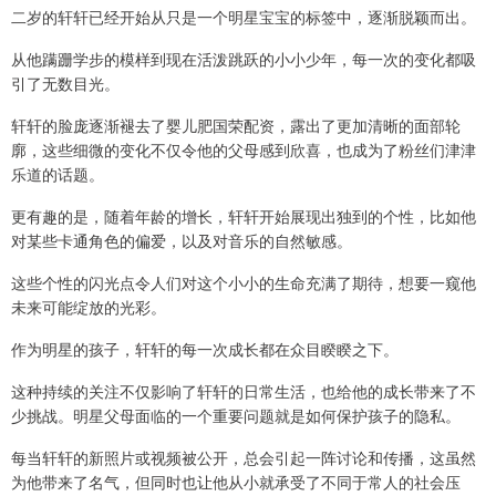
二岁的轩轩已经开始从只是一个明星宝宝的标签中，逐渐脱颖而出。
从他蹒跚学步的模样到现在活泼跳跃的小小少年，每一次的变化都吸
引了无数目光。
轩轩的脸庞逐渐褪去了婴儿肥国荣配资，露出了更加清晰的面部轮
廓，这些细微的变化不仅令他的父母感到欣喜，也成为了粉丝们津津
乐道的话题。
更有趣的是，随着年龄的增长，轩轩开始展现出独到的个性，比如他
对某些卡通角色的偏爱，以及对音乐的自然敏感。
这些个性的闪光点令人们对这个小小的生命充满了期待，想要一窥他
未来可能绽放的光彩。
作为明星的孩子，轩轩的每一次成长都在众目睽睽之下。
这种持续的关注不仅影响了轩轩的日常生活，也给他的成长带来了不
少挑战。明星父母面临的一个重要问题就是如何保护孩子的隐私。
每当轩轩的新照片或视频被公开，总会引起一阵讨论和传播，这虽然
为他带来了名气，但同时也让他从小就承受了不同于常人的社会压