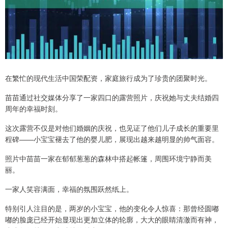
在繁忙的现代生活中国荣配资，家庭旅行成为了珍贵的团聚时光。
苗苗通过社交媒体分享了一家四口的露营照片，庆祝她与丈夫结婚四
周年的幸福时刻。
这次露营不仅是对他们婚姻的庆祝，也见证了他们儿子成长的重要里
程碑——小宝宝褪去了他的婴儿肥，展现出越来越明显的帅气面容。
照片中苗苗一家在郁郁葱葱的森林中搭起帐篷，周围环境宁静而美
丽。
一家人笑容满面，幸福的氛围跃然纸上。
特别引人注目的是，两岁的小宝宝，他的变化令人惊喜：那曾经圆嘟
嘟的脸庞已经开始显现出更加立体的轮廓，大大的眼睛清澈而有神，