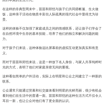
在这样的非典型周末中，苗苗和郑恺与孩子们共同搭帐篷、生火做
饭，这种亲子活动在物质丰富但人际疏离的现代社会中显得尤为珍
贵。
这样的体验不仅加强了家庭成员之间的情感联系，还让孩子们学会了
在自然环境中生存的基本技能，培养了他们的独立和解决问题的能
力。
对于孩子们来说，这种体验远比屏幕前的虚拟互动更加真实和有意
义。
而对于苗苗和郑恺来说，这是一种放下名人身份，与家人共享纯粹时
光的方式，表明了他们对家庭亲密无间的重视。
这种看似简单的户外活动，实际上在明星和公众之间建立了一种新的
联系。
公众通常只能通过荧幕和社交媒体看到明星的光鲜亮丽，很少有机会
看到他们在生活中的普通一面。苗苗和郑恺的这种生活方式不仅令人
耳目一新，也让公众对他们有了更全面的认识。