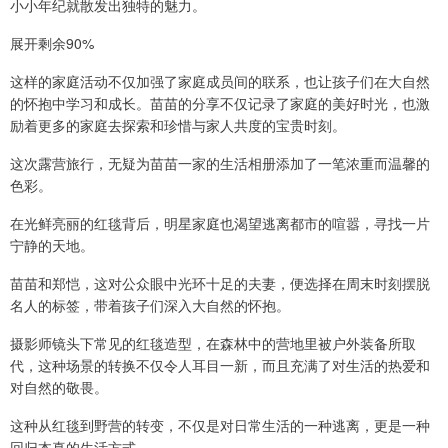
小小年纪就散发出独特的魅力。
展开剩余90%
这样的家庭活动不仅加强了家庭成员间的联系，也让孩子们在大自然
的怀抱中学习和成长。苗苗的分享不仅记录了家庭的美好时光，也激
励着更多的家庭去探索和珍惜与家人共度的宝贵时刻。
这次露营旅行，无疑为苗苗一家的生活相册添加了一笔浓重而温馨的
色彩。
在光鲜亮丽的红毯背后，明星家庭也渴望逃离都市的喧嚣，寻找一片
宁静的天地。
苗苗和郑恺，这对公众眼中光环十足的夫妻，便选择在周末时刻摆脱
名人的标签，带着孩子们深入大自然的怀抱。
摄影师镜头下常见的红毯造型，在森林中的营地里被户外装备所取
代，这种场景的转换不仅令人耳目一新，而且充满了对生活的热爱和
对自然的敬畏。
这种从红毯到野营的转变，不仅是对日常生活的一种逃离，更是一种
回归本真的生活方式。