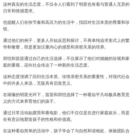
这种真实的生活态度，不仅令人们看到了明星也有着与普通人无异的
日常和情感需求。
也提醒人们在快节奏和高压力的生活中，找回对生活本质的尊重和珍
惜。
通过他们的例子，更多人开始反思和探讨，不再单纯追求形式上的繁
华和奢靡，而是更加注重内心的感受和亲密关系的培养。
郑恺和苗苗通过自己的生活选择，不仅展示了他们对婚姻的珍视和家
庭的重视，还向社会传达了一种新的生活态度。
这种态度强调了回归生活本质、珍惜亲密关系的重要性，对现代社会
中的许多人来说，无疑具有启发意义。
在璀璨的明星光环下，苗苗和郑恺选择了一种看似平凡却极具教育意
义的方式来养育他们的孩子。
通过日常活动如露营和看电影，他们不仅仅是在进行家庭娱乐，而是
在有意识地塑造孩子的性格和价值观。
在这种看似简单的活动中，孩子学会了与自然和谐相处、体验团队合