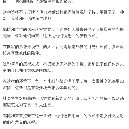
目，一切都回归到了最简单的家庭聚会。
这种选择不仅反映了他们对婚姻和家庭价值观的坚持，更展示了一种
对于爱情和生活的深层理解。
郑恺和苗苗的这种庆祝方式，可能在外人看来缺少了明星应有的光鲜
亮丽，但对他们而言，这正是他们理想中的庆祝方式。
在自家的温馨环境中，两人可以无需顾虑外界的目光和评价，真正放
松并享受彼此的陪伴。
这种简单的庆祝方式，不仅减少了外界的干扰，更加强了他们作为夫
妻的连结和作为家庭的团结。
在这样的环境下，每一个小细节都充满了爱，每一次眼神交流都更加
深情，这些都是在公众场合难以体验到的。
社会常常对明星的生活方式有着既定的期待，认为他们的每一次活动
都应该光彩夺目、引人注目。
郑恺和苗苗打破了这一常规，他们选择用自己的方式来定义什么是对
他们有意义的庆祝。